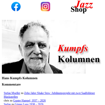
Hans Kumpfs Kolumnen
Kommentare
Stefan Mueller
zu
Zehn Jahre Shake Stew: Jubiläumsprojekt mit zwei Saalfeldener
Blaskapellen
chris
zu
Gunter Hampel, 1937 – 2026
Stefan
zu
Günter Lenz 1938 – 2026