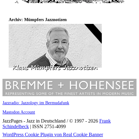
Archiv: Mümpfers Jazznotizen
Jazzradio: Jazzology im Bermudafunk
Mastodon Account
JazzPages - Jazz in Deutschland / © 1997 - 2026
Frank
Schindelbeck
| ISSN 2751-4099
Scroll
WordPress Cookie Plugin von Real Cookie Banner