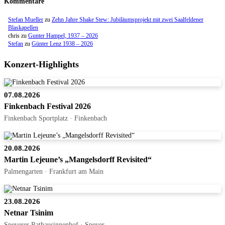
Kommentare
Stefan Mueller
zu
Zehn Jahre Shake Stew: Jubiläumsprojekt mit zwei Saalfeldener
Blaskapellen
chris
zu
Gunter Hampel, 1937 – 2026
Stefan
zu
Günter Lenz 1938 – 2026
Konzert-Highlights
07.08.2026
Finkenbach Festival 2026
Finkenbach Sportplatz · Finkenbach
20.08.2026
Martin Lejeune’s „Mangelsdorff Revisited“
Palmengarten · Frankfurt am Main
23.08.2026
Netnar Tsinim
Speyerer Rathausinnenhof · Speyer