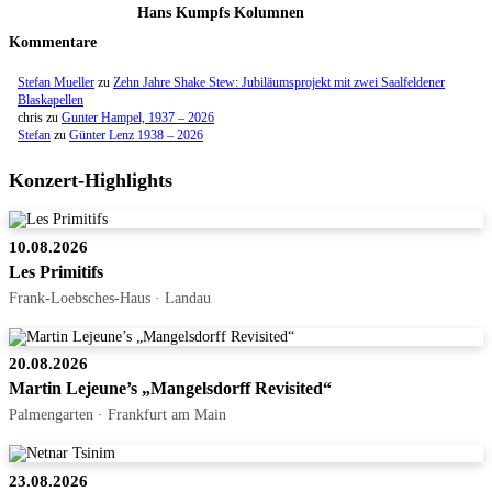
Hans Kumpfs Kolumnen
Kommentare
Stefan Mueller
zu
Zehn Jahre Shake Stew: Jubiläumsprojekt mit zwei Saalfeldener
Blaskapellen
chris
zu
Gunter Hampel, 1937 – 2026
Stefan
zu
Günter Lenz 1938 – 2026
Konzert-Highlights
10.08.2026
Les Primitifs
Frank-Loebsches-Haus · Landau
20.08.2026
Martin Lejeune’s „Mangelsdorff Revisited“
Palmengarten · Frankfurt am Main
23.08.2026