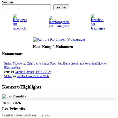
Suchen
Suchen
Hans Kumpfs Kolumnen
Kommentare
Stefan Mueller
zu
Zehn Jahre Shake Stew: Jubiläumsprojekt mit zwei Saalfeldener
Blaskapellen
chris
zu
Gunter Hampel, 1937 – 2026
Stefan
zu
Günter Lenz 1938 – 2026
Konzert-Highlights
10.08.2026
Les Primitifs
Frank-Loebsches-Haus · Landau