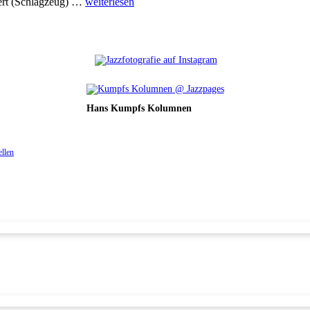
ert (Schlagzeug) …
weiterlesen
Hans Kumpfs Kolumnen
ellen