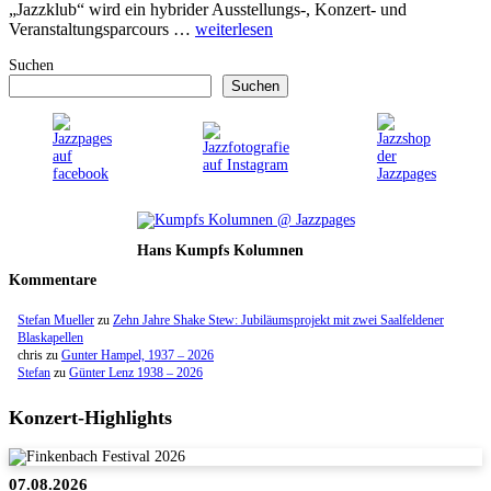
„Jazzklub“ wird ein hybrider Ausstellungs-, Konzert- und
Veranstaltungsparcours …
weiterlesen
Suchen
Suchen
Hans Kumpfs Kolumnen
Kommentare
Stefan Mueller
zu
Zehn Jahre Shake Stew: Jubiläumsprojekt mit zwei Saalfeldener
Blaskapellen
chris
zu
Gunter Hampel, 1937 – 2026
Stefan
zu
Günter Lenz 1938 – 2026
Konzert-Highlights
07.08.2026