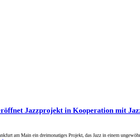
öffnet Jazzprojekt in Kooperation mit Ja
furt am Main ein dreimonatiges Projekt, das Jazz in einem ungewöhn