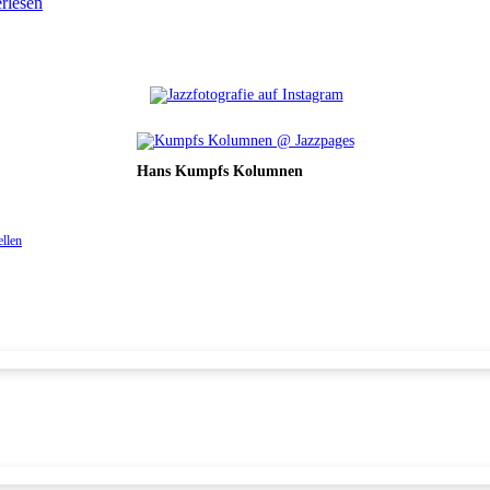
erlesen
Hans Kumpfs Kolumnen
ellen