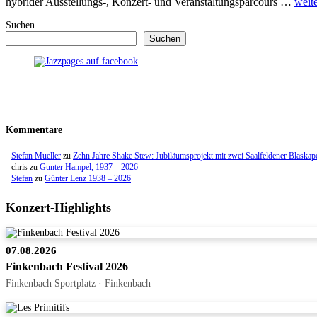
hybrider Ausstellungs-, Konzert- und Veranstaltungsparcours …
weit
Suchen
Suchen
Kommentare
Stefan Mueller
zu
Zehn Jahre Shake Stew: Jubiläumsprojekt mit zwei Saalfeldener Blaskap
chris
zu
Gunter Hampel, 1937 – 2026
Stefan
zu
Günter Lenz 1938 – 2026
Konzert-Highlights
07.08.2026
Finkenbach Festival 2026
Finkenbach Sportplatz · Finkenbach