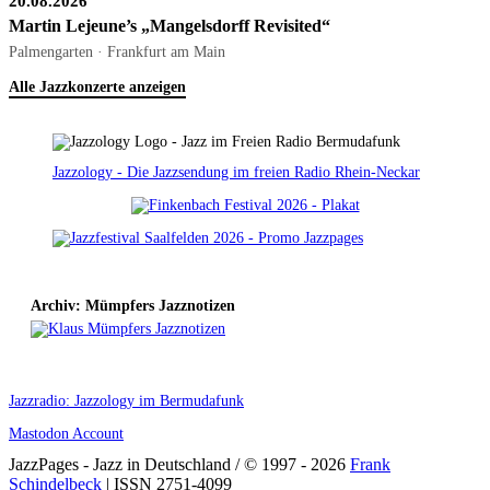
20.08.2026
Martin Lejeune’s „Mangelsdorff Revisited“
Palmengarten · Frankfurt am Main
Alle Jazzkonzerte anzeigen
Jazzology - Die Jazzsendung im freien Radio Rhein-Neckar
Archiv: Mümpfers Jazznotizen
Jazzradio: Jazzology im Bermudafunk
Mastodon Account
JazzPages - Jazz in Deutschland / © 1997 - 2026
Frank
Schindelbeck
| ISSN 2751-4099