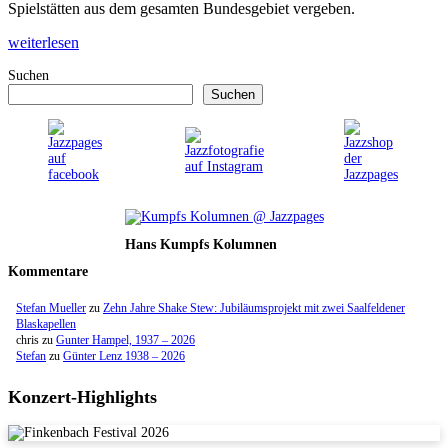
Spielstätten aus dem gesamten Bundesgebiet vergeben.
weiterlesen
Suchen
Suchen
Hans Kumpfs Kolumnen
Kommentare
Stefan Mueller
zu
Zehn Jahre Shake Stew: Jubiläumsprojekt mit zwei Saalfeldener
Blaskapellen
chris
zu
Gunter Hampel, 1937 – 2026
Stefan
zu
Günter Lenz 1938 – 2026
Konzert-Highlights