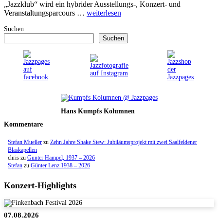
„Jazzklub“ wird ein hybrider Ausstellungs-, Konzert- und
Veranstaltungsparcours …
weiterlesen
Suchen
Suchen
Hans Kumpfs Kolumnen
Kommentare
Stefan Mueller
zu
Zehn Jahre Shake Stew: Jubiläumsprojekt mit zwei Saalfeldener
Blaskapellen
chris
zu
Gunter Hampel, 1937 – 2026
Stefan
zu
Günter Lenz 1938 – 2026
Konzert-Highlights
07.08.2026