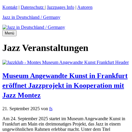
Zum
Kontakt
|
Datenschutz
|
Jazzpages Info
|
Autoren
Inhalt
Jazz in Deutschland / Germany
springen
Menü
Jazz Veranstaltungen
Museum Angewandte Kunst in Frankfurt
eröffnet Jazzprojekt in Kooperation mit
Jazz Montez
21. September 2025
von
fs
Am 24. September 2025 startet im Museum Angewandte Kunst in
Frankfurt am Main ein dreimonatiges Projekt, das Jazz in einem
ungewöhnlichen Rahmen erlebbar macht. Unter dem Titel