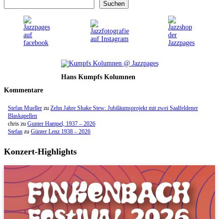
Suchen
Hans Kumpfs Kolumnen
Kommentare
Stefan Mueller
zu
Zehn Jahre Shake Stew: Jubiläumsprojekt mit zwei Saalfeldener
Blaskapellen
chris
zu
Gunter Hampel, 1937 – 2026
Stefan
zu
Günter Lenz 1938 – 2026
Konzert-Highlights