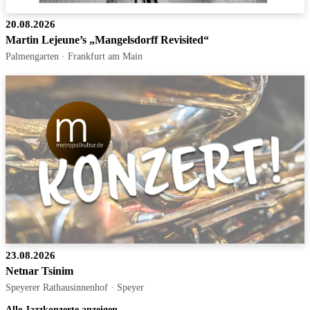
20.08.2026
Martin Lejeune’s „Mangelsdorff Revisited“
Palmengarten · Frankfurt am Main
23.08.2026
Netnar Tsinim
Speyerer Rathausinnenhof · Speyer
Alle Jazzkonzerte anzeigen