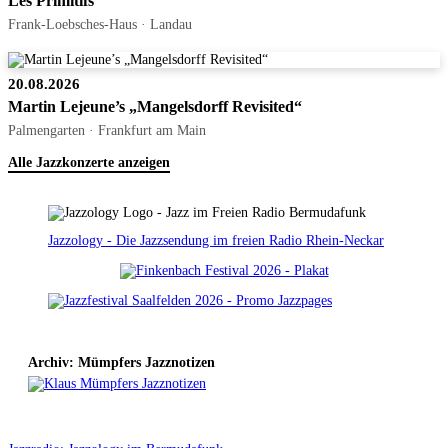
Les Primitifs
Frank-Loebsches-Haus · Landau
20.08.2026
Martin Lejeune’s „Mangelsdorff Revisited“
Palmengarten · Frankfurt am Main
Alle Jazzkonzerte anzeigen
Jazzology - Die Jazzsendung im freien Radio Rhein-Neckar
Archiv: Mümpfers Jazznotizen