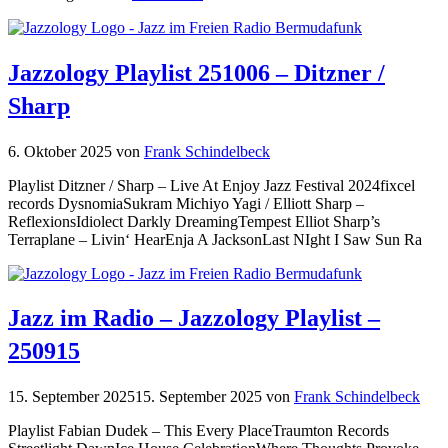
Jazzology Playlist 251006 – Ditzner /
Sharp
6. Oktober 2025
von
Frank Schindelbeck
Playlist Ditzner / Sharp – Live At Enjoy Jazz Festival 2024fixcel
records DysnomiaSukram Michiyo Yagi / Elliott Sharp –
ReflexionsIdiolect Darkly DreamingTempest Elliot Sharp’s
Terraplane – Livin‘ HearEnja A JacksonLast NIght I Saw Sun Ra
Jazz im Radio – Jazzology Playlist –
250915
15. September 2025
15. September 2025
von
Frank Schindelbeck
Playlist Fabian Dudek – This Every PlaceTraumton Records