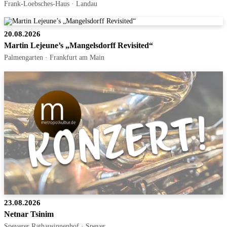
Frank-Loebsches-Haus · Landau
20.08.2026
Martin Lejeune’s „Mangelsdorff Revisited“
Palmengarten · Frankfurt am Main
23.08.2026
Netnar Tsinim
Speyerer Rathausinnenhof · Speyer