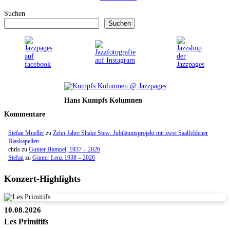
Suchen
Suchen
Hans Kumpfs Kolumnen
Kommentare
Stefan Mueller
zu
Zehn Jahre Shake Stew: Jubiläumsprojekt mit zwei Saalfeldener
Blaskapellen
chris
zu
Gunter Hampel, 1937 – 2026
Stefan
zu
Günter Lenz 1938 – 2026
Konzert-Highlights
10.08.2026
Les Primitifs