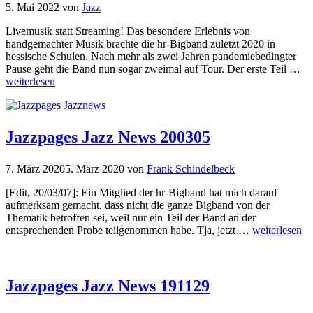
5. Mai 2022
von
Jazz
Livemusik statt Streaming! Das besondere Erlebnis von
handgemachter Musik brachte die hr-Bigband zuletzt 2020 in
hessische Schulen. Nach mehr als zwei Jahren pandemiebedingter
Pause geht die Band nun sogar zweimal auf Tour. Der erste Teil …
weiterlesen
Jazzpages Jazz News 200305
7. März 2020
5. März 2020
von
Frank Schindelbeck
[Edit, 20/03/07]: Ein Mitglied der hr-Bigband hat mich darauf
aufmerksam gemacht, dass nicht die ganze Bigband von der
Thematik betroffen sei, weil nur ein Teil der Band an der
entsprechenden Probe teilgenommen habe. Tja, jetzt …
weiterlesen
Jazzpages Jazz News 191129