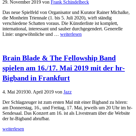
29. November 2019
von
Frank Schindelbeck
Das neue Spielfeld von Organisator und Kurator Rainer Michalke,
die Monheim Triennale (1. bis 5. Juli 2020), wirft ständig
verschiedene Schatten voraus. Die Künstlerliste ist komplett,
international, interessant und sauber durchgegendert. Generelle
Linie: ungewöhnliche und …
weiterlesen
Brain Blade & The Fellowship Band
spielen am 16./17. Mai 2019 mit der hr-
Bigband in Frankfurt
4. Mai 2019
30. April 2019
von
Jazz
Der Schlagzeuger ist zum ersten Mal mit einer Bigband zu hören:
am Donnerstag, 16., und Freitag, 17. Mai, jeweils um 20 Uhr im hr-
Sendesaal. Das Konzert am 16. ist als Livestream über die Website
der hr-Bigband abrufbar.
weiterlesen