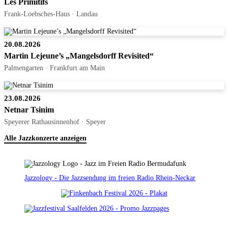
Les Primitifs
Frank-Loebsches-Haus · Landau
20.08.2026
Martin Lejeune’s „Mangelsdorff Revisited“
Palmengarten · Frankfurt am Main
23.08.2026
Netnar Tsinim
Speyerer Rathausinnenhof · Speyer
Alle Jazzkonzerte anzeigen
Jazzology - Die Jazzsendung im freien Radio Rhein-Neckar