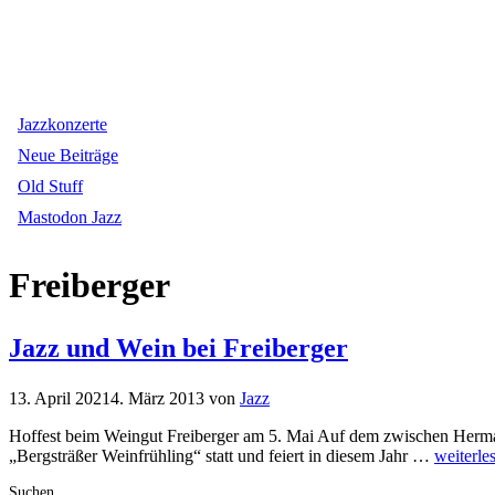
Jazzkonzerte
Neue Beiträge
Old Stuff
Mastodon Jazz
Freiberger
Jazz und Wein bei Freiberger
13. April 2021
4. März 2013
von
Jazz
Hoffest beim Weingut Freiberger am 5. Mai Auf dem zwischen Herman
„Bergsträßer Weinfrühling“ statt und feiert in diesem Jahr …
weiterle
Suchen