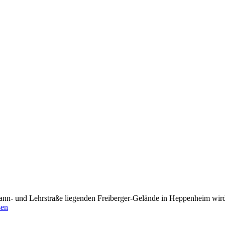
n- und Lehrstraße liegenden Freiberger-Gelände in Heppenheim wird d
sen