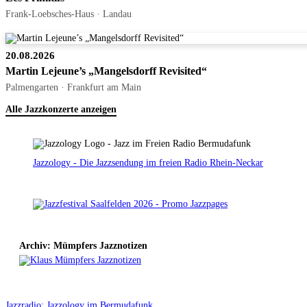
Frank-Loebsches-Haus · Landau
20.08.2026
Martin Lejeune’s „Mangelsdorff Revisited“
Palmengarten · Frankfurt am Main
Alle Jazzkonzerte anzeigen
Jazzology - Die Jazzsendung im freien Radio Rhein-Neckar
Archiv: Mümpfers Jazznotizen
Jazzradio: Jazzology im Bermudafunk