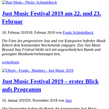
Just Music Festival 2019 am 22. und 23.
Februar
18. Februar 2019
18. Februar 2019
von
Frank Schindelbeck
Die Fans des progressiven Jazz und von Kategorien befreiter Musik
fiebern dem kommenden Wochenende entgegen. Das Just Music
Beyond Jazz Festival bleibt sich mit ungewöhnlichen Bands und
gewagten Musikunternehmungen treu.
weiterlesen
Just Music Festival 2019 – erster Blick
aufs Programm
16. Januar 2019
29. November 2018
von
Jazz
Die Veranstalter haben die Bands des kommenden Just Music