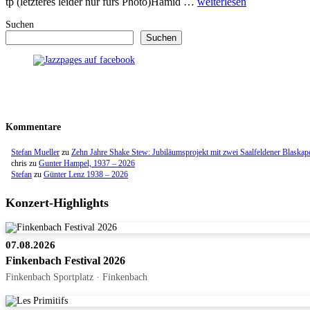
tp (letzteres leider nur fürs Photo)Hamid …
weiterlesen
Suchen
Suchen
Kommentare
Stefan Mueller
zu
Zehn Jahre Shake Stew: Jubiläumsprojekt mit zwei Saalfeldener Blaskap
chris
zu
Gunter Hampel, 1937 – 2026
Stefan
zu
Günter Lenz 1938 – 2026
Konzert-Highlights
07.08.2026
Finkenbach Festival 2026
Finkenbach Sportplatz · Finkenbach