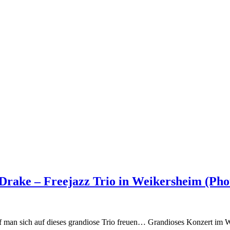
rake – Freejazz Trio in Weikersheim (Pho
 man sich auf dieses grandiose Trio freuen… Grandioses Konzert im W