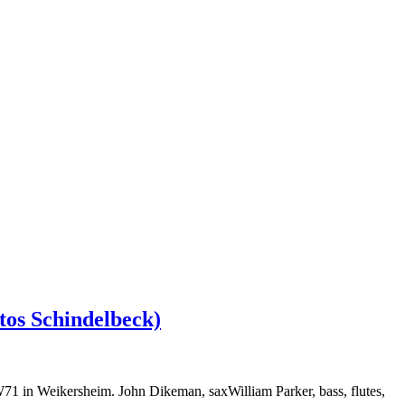
tos Schindelbeck)
71 in Weikersheim. John Dikeman, saxWilliam Parker, bass, flutes,