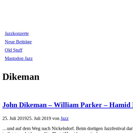
Jazzkonzerte
Neue Beiträge
Old Stuff
Mastodon Jazz
Dikeman
John Dikeman – William Parker – Hamid D
25. Juli 2019
25. Juli 2019
von
Jazz
…und auf dem Weg nach Nickelsdorf. Beim dortigen Jazzfestival darf