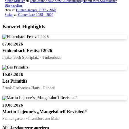
Stefan Mueller
zu
Zehn Jahre Shake Stew: Jubiläumsprojekt mit zwei Saalfeldener
Blaskapellen
chris
zu
Gunter Hampel, 1937 – 2026
Stefan
zu
Günter Lenz 1938 – 2026
Konzert-Highlights
07.08.2026
Finkenbach Festival 2026
Finkenbach Sportplatz · Finkenbach
10.08.2026
Les Primitifs
Frank-Loebsches-Haus · Landau
20.08.2026
Martin Lejeune’s „Mangelsdorff Revisited“
Palmengarten · Frankfurt am Main
Alle Jazzkonzerte anzeigen