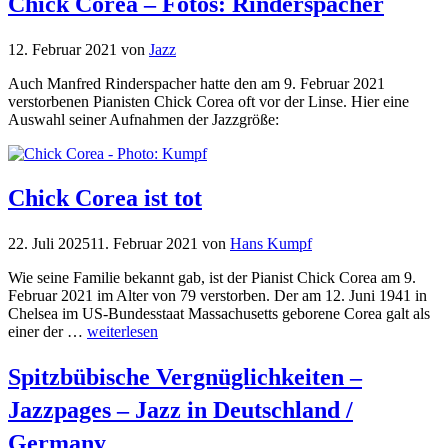
Chick Corea – Fotos: Rinderspacher
12. Februar 2021
von
Jazz
Auch Manfred Rinderspacher hatte den am 9. Februar 2021
verstorbenen Pianisten Chick Corea oft vor der Linse. Hier eine
Auswahl seiner Aufnahmen der Jazzgröße:
Chick Corea ist tot
22. Juli 2025
11. Februar 2021
von
Hans Kumpf
Wie seine Familie bekannt gab, ist der Pianist Chick Corea am 9.
Februar 2021 im Alter von 79 verstorben. Der am 12. Juni 1941 in
Chelsea im US-Bundesstaat Massachusetts geborene Corea galt als
einer der …
weiterlesen
Spitzbübische Vergnüglichkeiten –
Jazzpages – Jazz in Deutschland /
Germany