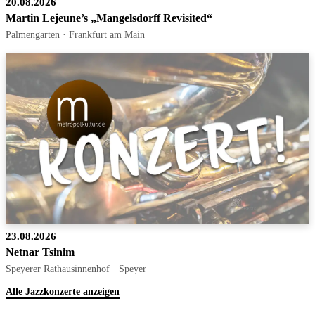
20.08.2026
Martin Lejeune’s „Mangelsdorff Revisited“
Palmengarten · Frankfurt am Main
23.08.2026
Netnar Tsinim
Speyerer Rathausinnenhof · Speyer
Alle Jazzkonzerte anzeigen