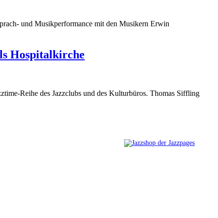
Sprach- und Musikperformance mit den Musikern Erwin
ls Hospitalkirche
azztime-Reihe des Jazzclubs und des Kulturbüros. Thomas Siffling