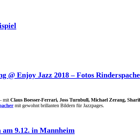
ispiel
ang @ Enjoy Jazz 2018 – Fotos Rinderspach
– mit
Claus Boesser-Ferrari, Joss Turnbull, Michael Zerang, Shari
pacher
mit gewohnt brillanten Bildern für Jazzpages.
am 9.12. in Mannheim