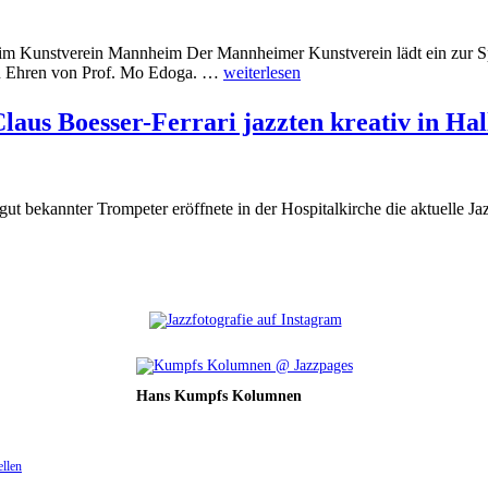
im Kunstverein Mannheim Der Mannheimer Kunstverein lädt ein zur 
 zu Ehren von Prof. Mo Edoga. …
weiterlesen
laus Boesser-Ferrari jazzten kreativ in Hal
ut bekannter Trompeter eröffnete in der Hospitalkirche die aktuelle J
Hans Kumpfs Kolumnen
ellen