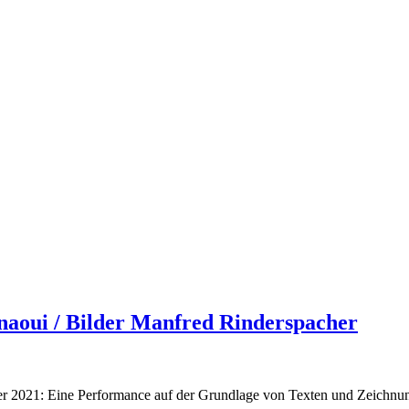
hnaoui / Bilder Manfred Rinderspacher
mber 2021: Eine Performance auf der Grundlage von Texten und Zeichnun