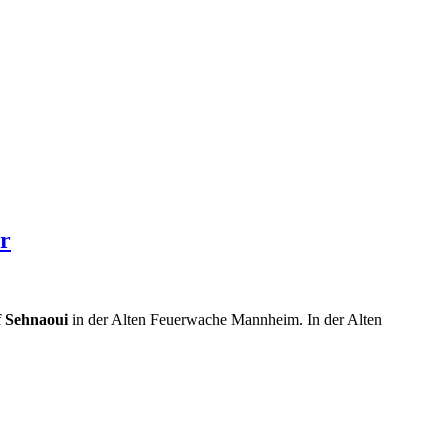
er
f Sehnaoui
in der Alten Feuerwache Mannheim. In der Alten