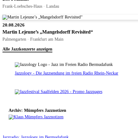
Frank-Loebsches-Haus · Landau
20.08.2026
Martin Lejeune’s „Mangelsdorff Revisited“
Palmengarten · Frankfurt am Main
Alle Jazzkonzerte anzeigen
Jazzology - Die Jazzsendung im freien Radio Rhein-Neckar
Archiv: Mümpfers Jazznotizen
Jazzradio: Jazzology im Bermudafunk