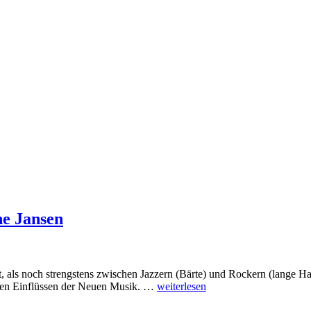
ne Jansen
 als noch strengstens zwischen Jazzern (Bärte) und Rockern (lange Haa
erten Einflüssen der Neuen Musik. …
weiterlesen