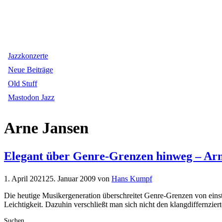
Jazzkonzerte
Neue Beiträge
Old Stuff
Mastodon Jazz
Arne Jansen
Elegant über Genre-Grenzen hinweg – Ar
1. April 2021
25. Januar 2009
von
Hans Kumpf
Die heutige Musikergeneration überschreitet Genre-Grenzen von einst,
Leichtigkeit. Dazuhin verschließt man sich nicht den klangdiffernzi
Suchen