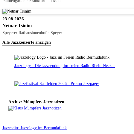
Palmengarten · Frankfurt am Main
23.08.2026
Netnar Tsinim
Speyerer Rathausinnenhof · Speyer
Alle Jazzkonzerte anzeigen
Jazzology - Die Jazzsendung im freien Radio Rhein-Neckar
Archiv: Mümpfers Jazznotizen
Jazzradio: Jazzology im Bermudafunk