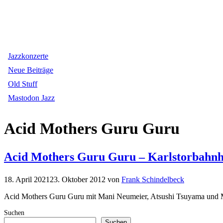
Jazzkonzerte
Neue Beiträge
Old Stuff
Mastodon Jazz
Acid Mothers Guru Guru
Acid Mothers Guru Guru – Karlstorbahnh
18. April 2021
23. Oktober 2012
von
Frank Schindelbeck
Acid Mothers Guru Guru mit Mani Neumeier, Atsushi Tsuyama und Ma
Suchen
Suchen