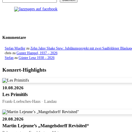
Kommentare
Stefan Mueller
zu
Zehn Jahre Shake Stew: Jubiläumsprojekt mit zwei Saalfeldener Blaskap
chris
zu
Gunter Hampel, 1937 – 2026
Stefan
zu
Günter Lenz 1938 – 2026
Konzert-Highlights
10.08.2026
Les Primitifs
Frank-Loebsches-Haus · Landau
20.08.2026
Martin Lejeune’s „Mangelsdorff Revisited“