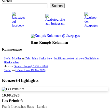
Suchen
Suchen
Hans Kumpfs Kolumnen
Kommentare
Stefan Mueller
zu
Zehn Jahre Shake Stew: Jubiläumsprojekt mit zwei Saalfeldener
Blaskapellen
chris
zu
Gunter Hampel, 1937 – 2026
Stefan
zu
Günter Lenz 1938 – 2026
Konzert-Highlights
10.08.2026
Les Primitifs
Frank-Loebsches-Haus · Landau