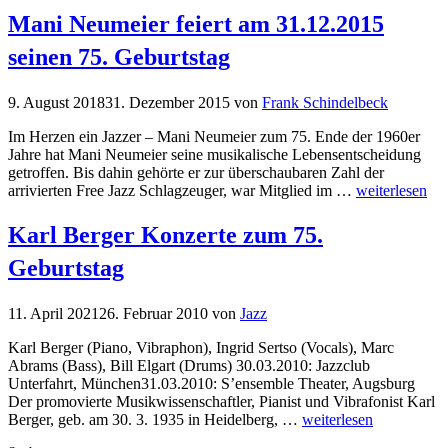
Mani Neumeier feiert am 31.12.2015
seinen 75. Geburtstag
9. August 2018
31. Dezember 2015
von
Frank Schindelbeck
Im Herzen ein Jazzer – Mani Neumeier zum 75. Ende der 1960er
Jahre hat Mani Neumeier seine musikalische Lebensentscheidung
getroffen. Bis dahin gehörte er zur überschaubaren Zahl der
arrivierten Free Jazz Schlagzeuger, war Mitglied im …
weiterlesen
Karl Berger Konzerte zum 75.
Geburtstag
11. April 2021
26. Februar 2010
von
Jazz
Karl Berger (Piano, Vibraphon), Ingrid Sertso (Vocals), Marc
Abrams (Bass), Bill Elgart (Drums) 30.03.2010: Jazzclub
Unterfahrt, München31.03.2010: S’ensemble Theater, Augsburg
Der promovierte Musikwissenschaftler, Pianist und Vibrafonist Karl
Berger, geb. am 30. 3. 1935 in Heidelberg, …
weiterlesen