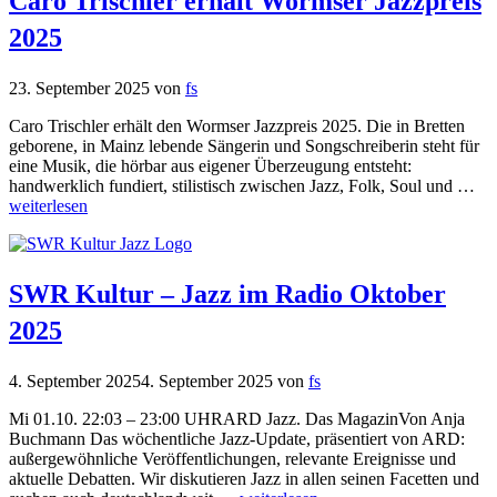
Caro Trischler erhält Wormser Jazzpreis
2025
23. September 2025
von
fs
Caro Trischler erhält den Wormser Jazzpreis 2025. Die in Bretten
geborene, in Mainz lebende Sängerin und Songschreiberin steht für
eine Musik, die hörbar aus eigener Überzeugung entsteht:
handwerklich fundiert, stilistisch zwischen Jazz, Folk, Soul und …
weiterlesen
SWR Kultur – Jazz im Radio Oktober
2025
4. September 2025
4. September 2025
von
fs
Mi 01.10. 22:03 – 23:00 UHRARD Jazz. Das MagazinVon Anja
Buchmann Das wöchentliche Jazz-Update, präsentiert von ARD:
außergewöhnliche Veröffentlichungen, relevante Ereignisse und
aktuelle Debatten. Wir diskutieren Jazz in allen seinen Facetten und