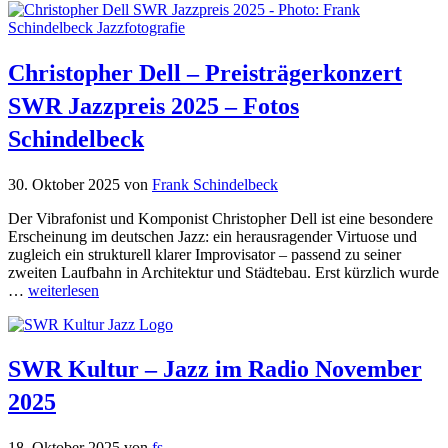
Christopher Dell – Preisträgerkonzert
SWR Jazzpreis 2025 – Fotos
Schindelbeck
30. Oktober 2025
von
Frank Schindelbeck
Der Vibrafonist und Komponist Christopher Dell ist eine besondere
Erscheinung im deutschen Jazz: ein herausragender Virtuose und
zugleich ein strukturell klarer Improvisator – passend zu seiner
zweiten Laufbahn in Architektur und Städtebau. Erst kürzlich wurde
…
weiterlesen
SWR Kultur – Jazz im Radio November
2025
18. Oktober 2025
von
fs