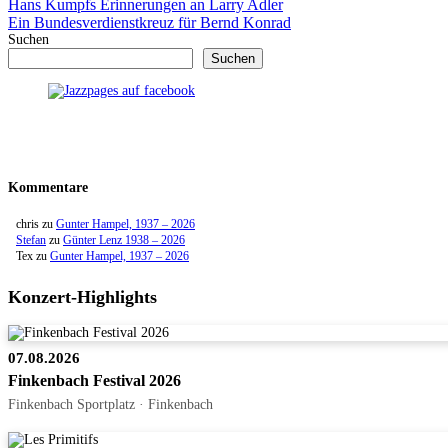
Hans Kumpfs Erinnerungen an Larry Adler
Ein Bundesverdienstkreuz für Bernd Konrad
Suchen
Suchen
Kommentare
chris
zu
Gunter Hampel, 1937 – 2026
Stefan
zu
Günter Lenz 1938 – 2026
Tex
zu
Gunter Hampel, 1937 – 2026
Konzert-Highlights
07.08.2026
Finkenbach Festival 2026
Finkenbach Sportplatz · Finkenbach