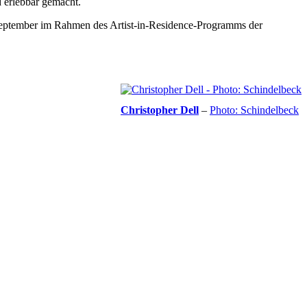
d erlebbar gemacht.
September im Rahmen des Artist-in-Residence-Programms der
Christopher Dell
–
Photo: Schindelbeck