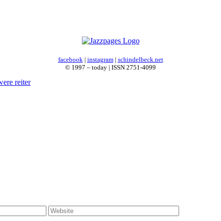
facebook
|
instagram
|
schindelbeck.net
© 1997 – today | ISSN 2751-4099
ere reiter
Website