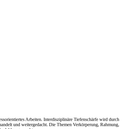
sorientiertes Arbeiten. Interdisziplinäre Tiefenschärfe wird durch
erhandelt und weitergedacht. Die Themen Verkörperung, Rahmung,