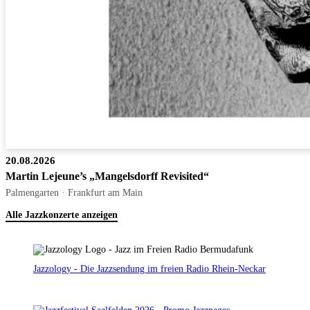
20.08.2026
Martin Lejeune’s „Mangelsdorff Revisited“
Palmengarten · Frankfurt am Main
Alle Jazzkonzerte anzeigen
Jazzology - Die Jazzsendung im freien Radio Rhein-Neckar