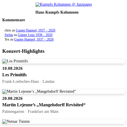
Hans Kumpfs Kolumnen
Kommentare
chris
zu
Gunter Hampel, 1937 – 2026
Stefan
zu
Günter Lenz 1938 – 2026
Tex
zu
Gunter Hampel, 1937 – 2026
Konzert-Highlights
10.08.2026
Les Primitifs
Frank-Loebsches-Haus · Landau
20.08.2026
Martin Lejeune’s „Mangelsdorff Revisited“
Palmengarten · Frankfurt am Main