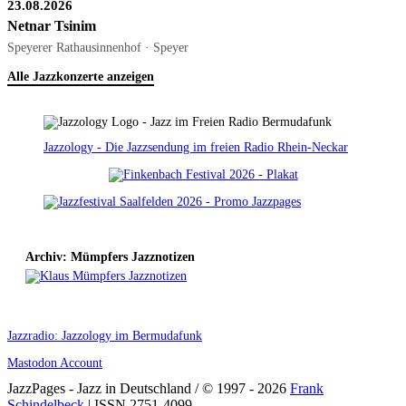
23.08.2026
Netnar Tsinim
Speyerer Rathausinnenhof · Speyer
Alle Jazzkonzerte anzeigen
Jazzology - Die Jazzsendung im freien Radio Rhein-Neckar
Archiv: Mümpfers Jazznotizen
Jazzradio: Jazzology im Bermudafunk
Mastodon Account
JazzPages - Jazz in Deutschland / © 1997 - 2026
Frank
Schindelbeck
| ISSN 2751-4099