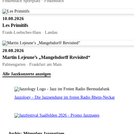
Finkenbach Sportplatz · Finkenbach
10.08.2026
Les Primitifs
Frank-Loebsches-Haus · Landau
20.08.2026
Martin Lejeune’s „Mangelsdorff Revisited“
Palmengarten · Frankfurt am Main
Alle Jazzkonzerte anzeigen
Jazzology - Die Jazzsendung im freien Radio Rhein-Neckar
Archiv: Mümpfers Jazznotizen