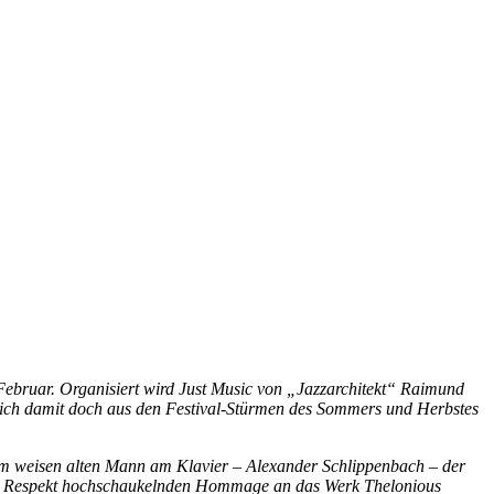
. Februar. Organisiert wird Just Music von „Jazzarchitekt“ Raimund
n sich damit doch aus den Festival-Stürmen des Sommers und Herbstes
em weisen alten Mann am Klavier – Alexander Schlippenbach – der
 und Respekt hochschaukelnden Hommage an das Werk Thelonious