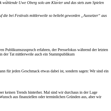
sik wühlende Uwe Oberg solo am Klavier und das stets zum Spielen
f die bei Festivals mittlerweile so beliebt geworden „Aussetzer“ aus
eren Publikumszuspruch erfahren, der Pressefokus während der letzten
in der Tat mittlerweile auch ein Stammpublikum
dann für jeden Geschmack etwas dabei ist, sondern sagen: Wir sind ein
ber keinen Trends hinterher. Mal sind wir durchaus in der Lage
 Wunsch aus finanziellen oder terminlichen Gründen aus, aber wir