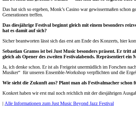
Das hat sich so ergeben, Monk’s Casino war gewissermaßen schon gese
Generationen treffen.
Das diesjährige Festival beginnt gleich mit einem besonders rei
hat es damit auf sich?
Sicher beantworten lässt sich das erst am Ende des Konzerts, hier kom
Sebastian Gramss ist bei Just Music besonders präsent. Er tritt 
gleich als Opener des zweiten Festivalabends. Repräsentiert ein 
Ja, ich denke schon. Er ist als Freigeist unermüdlich im Forschen n
Musiker“ für unseren Ensemble-Workshop verpflichten und die Ergebn
Wie sieht die Zukunft aus? Plant man als Festivalmacher schon 
Konkret haben wir erst mal noch reichlich mit der diesjährigen Ausga
|
Alle Informationen zum Just Music Beyond Jazz Festival