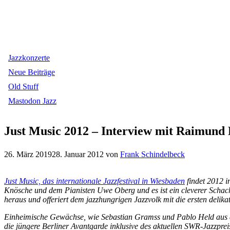
Jazzkonzerte
Neue Beiträge
Old Stuff
Mastodon Jazz
Just Music 2012 – Interview mit Raimund
26. März 2019
28. Januar 2012
von
Frank Schindelbeck
Just Music, das internationale Jazzfestival in Wiesbaden
findet 2012 i
Knösche und dem Pianisten Uwe Oberg und es ist ein cleverer Schachz
heraus und offeriert dem jazzhungrigen Jazzvolk mit die ersten delik
Einheimische Gewächse, wie Sebastian Gramss und Pablo Held aus d
die jüngere Berliner Avantgarde inklusive des aktuellen SWR-Jazzp