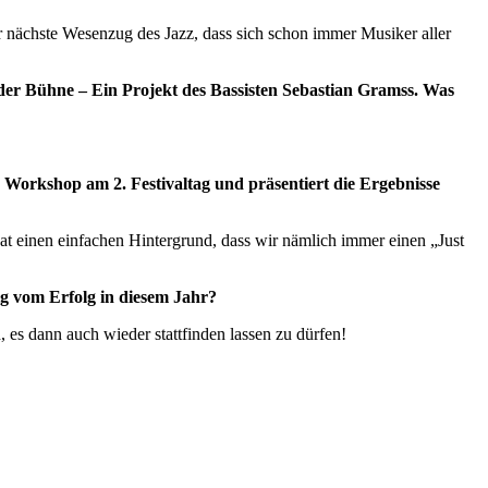
r nächste Wesenzug des Jazz, dass sich schon immer Musiker aller
f der Bühne – Ein Projekt des Bassisten Sebastian Gramss. Was
le Workshop am 2. Festivaltag und präsentiert die Ergebnisse
at einen einfachen Hintergrund, dass wir nämlich immer einen „Just
ig vom Erfolg in diesem Jahr?
 es dann auch wieder stattfinden lassen zu dürfen!