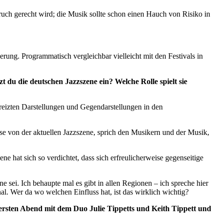
uch gerecht wird; die Musik sollte schon einen Hauch von Risiko in
rung. Programmatisch vergleichbar vielleicht mit den Festivals in
t du die deutschen Jazzszene ein? Welche Rolle spielt sie
ereizten Darstellungen und Gegendarstellungen in den
lse von der aktuellen Jazzszene, sprich den Musikern und der Musik,
e hat sich so verdichtet, dass sich erfreulicherweise gegenseitige
 sei. Ich behaupte mal es gibt in allen Regionen – ich spreche hier
al. Wer da wo welchen Einfluss hat, ist das wirklich wichtig?
 ersten Abend mit dem Duo Julie Tippetts und Keith Tippett und