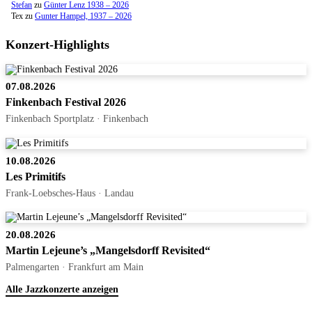
Stefan
zu
Günter Lenz 1938 – 2026
Tex
zu
Gunter Hampel, 1937 – 2026
Konzert-Highlights
07.08.2026
Finkenbach Festival 2026
Finkenbach Sportplatz · Finkenbach
10.08.2026
Les Primitifs
Frank-Loebsches-Haus · Landau
20.08.2026
Martin Lejeune’s „Mangelsdorff Revisited“
Palmengarten · Frankfurt am Main
Alle Jazzkonzerte anzeigen