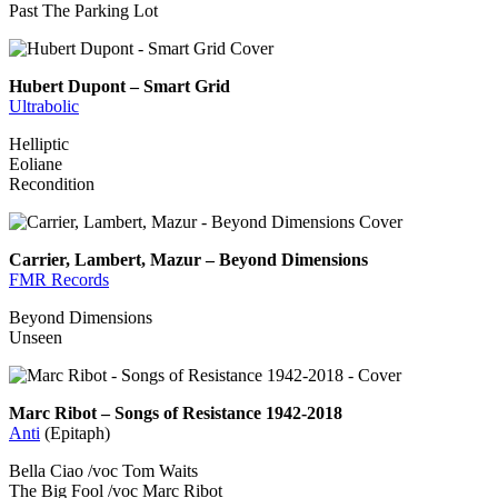
Past The Parking Lot
Hubert Dupont – Smart Grid
Ultrabolic
Helliptic
Eoliane
Recondition
Carrier, Lambert, Mazur – Beyond Dimensions
FMR Records
Beyond Dimensions
Unseen
Marc Ribot – Songs of Resistance 1942-2018
Anti
(Epitaph)
Bella Ciao /voc Tom Waits
The Big Fool /voc Marc Ribot