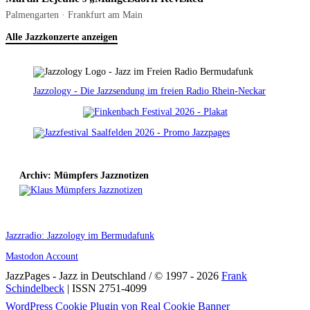
Palmengarten · Frankfurt am Main
Alle Jazzkonzerte anzeigen
Jazzology - Die Jazzsendung im freien Radio Rhein-Neckar
Archiv: Mümpfers Jazznotizen
Jazzradio: Jazzology im Bermudafunk
Mastodon Account
JazzPages - Jazz in Deutschland / © 1997 - 2026
Frank
Schindelbeck
| ISSN 2751-4099
Scroll
WordPress Cookie Plugin von Real Cookie Banner