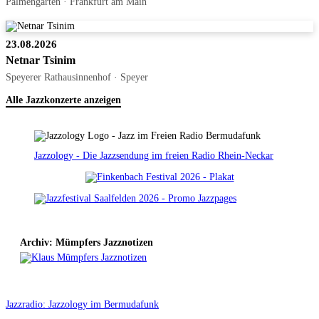
Palmengarten · Frankfurt am Main
23.08.2026
Netnar Tsinim
Speyerer Rathausinnenhof · Speyer
Alle Jazzkonzerte anzeigen
Jazzology - Die Jazzsendung im freien Radio Rhein-Neckar
Archiv: Mümpfers Jazznotizen
Jazzradio: Jazzology im Bermudafunk