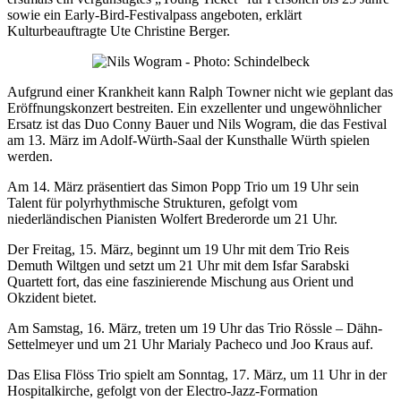
sowie ein Early-Bird-Festivalpass angeboten, erklärt
Kulturbeauftragte Ute Christine Berger.
Aufgrund einer Krankheit kann Ralph Towner nicht wie geplant das
Eröffnungskonzert bestreiten. Ein exzellenter und ungewöhnlicher
Ersatz ist das Duo Conny Bauer und Nils Wogram, die das Festival
am 13. März im Adolf-Würth-Saal der Kunsthalle Würth spielen
werden.
Am 14. März präsentiert das Simon Popp Trio um 19 Uhr sein
Talent für polyrhythmische Strukturen, gefolgt vom
niederländischen Pianisten Wolfert Brederorde um 21 Uhr.
Der Freitag, 15. März, beginnt um 19 Uhr mit dem Trio Reis
Demuth Wiltgen und setzt um 21 Uhr mit dem Isfar Sarabski
Quartett fort, das eine faszinierende Mischung aus Orient und
Okzident bietet.
Am Samstag, 16. März, treten um 19 Uhr das Trio Rössle – Dähn-
Settelmeyer und um 21 Uhr Marialy Pacheco und Joo Kraus auf.
Das Elisa Flöss Trio spielt am Sonntag, 17. März, um 11 Uhr in der
Hospitalkirche, gefolgt von der Electro-Jazz-Formation