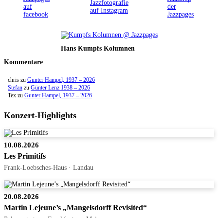
Hans Kumpfs Kolumnen
Kommentare
chris
zu
Gunter Hampel, 1937 – 2026
Stefan
zu
Günter Lenz 1938 – 2026
Tex
zu
Gunter Hampel, 1937 – 2026
Konzert-Highlights
10.08.2026
Les Primitifs
Frank-Loebsches-Haus · Landau
20.08.2026
Martin Lejeune’s „Mangelsdorff Revisited“