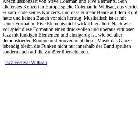
Abschlusskonzert von Steve Coleman und Five Elements. Sein
allererstes Konzert in Europa spielte Coleman in Willisau, das verriet
er zum Ende seines Konzerts, und dass er mehr Haare auf dem Kopf
hatte und keinen Bauch vor sich hertrug. Musikalisch ist er mit
seiner Formation Five Elements nicht wirklich gealtert. Nach wie
vor spielt diese Formation einen druckvollen und überaus virtuosen
Jazz mit funkigen Elementen und einzigartig ist, wie bei aller
demonstrierten Routine und Souveränität dieser Musik das Ganze
lebendig bleibt, die Funken nicht nur innerhalb der Band sprühen
sondern auch auf die Zuhörer überschlagen.
|
Jazz Festival Willisau