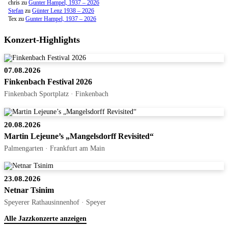
chris
zu
Gunter Hampel, 1937 – 2026
Stefan
zu
Günter Lenz 1938 – 2026
Tex
zu
Gunter Hampel, 1937 – 2026
Konzert-Highlights
07.08.2026
Finkenbach Festival 2026
Finkenbach Sportplatz · Finkenbach
20.08.2026
Martin Lejeune’s „Mangelsdorff Revisited“
Palmengarten · Frankfurt am Main
23.08.2026
Netnar Tsinim
Speyerer Rathausinnenhof · Speyer
Alle Jazzkonzerte anzeigen