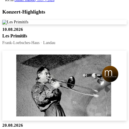
Tex
zu
Gunter Hampel, 1937 – 2026
Konzert-Highlights
10.08.2026
Les Primitifs
Frank-Loebsches-Haus · Landau
20.08.2026