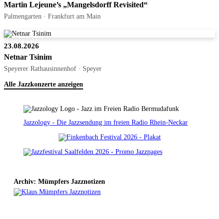
Martin Lejeune’s „Mangelsdorff Revisited“
Palmengarten · Frankfurt am Main
23.08.2026
Netnar Tsinim
Speyerer Rathausinnenhof · Speyer
Alle Jazzkonzerte anzeigen
Jazzology - Die Jazzsendung im freien Radio Rhein-Neckar
Archiv: Mümpfers Jazznotizen