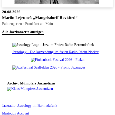
20.08.2026
Martin Lejeune’s „Mangelsdorff Revisited“
Palmengarten · Frankfurt am Main
Alle Jazzkonzerte anzeigen
Jazzology - Die Jazzsendung im freien Radio Rhein-Neckar
Archiv: Mümpfers Jazznotizen
Jazzradio: Jazzology im Bermudafunk
Mastodon Account