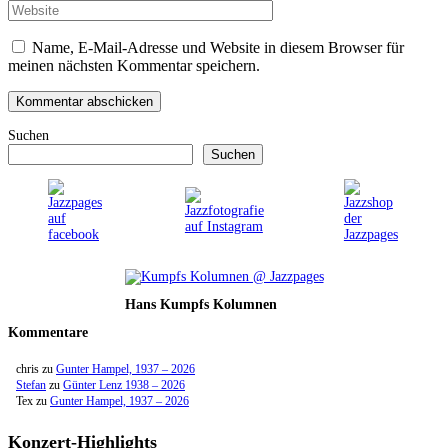
Adresse
Name, E-Mail-Adresse und Website in diesem Browser für
meinen nächsten Kommentar speichern.
Suchen
Suchen
Hans Kumpfs Kolumnen
Kommentare
chris
zu
Gunter Hampel, 1937 – 2026
Stefan
zu
Günter Lenz 1938 – 2026
Tex
zu
Gunter Hampel, 1937 – 2026
Konzert-Highlights