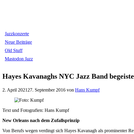
Jazzkonzerte
Neue Beiträge
Old Stuff
Mastodon Jazz
Hayes Kavanaghs NYC Jazz Band begeister
2. April 2021
27. September 2016
von
Hans Kumpf
Text und Fotografien: Hans Kumpf
New Orleans nach dem Zufallsprinzip
Von Berufs wegen verdingt sich Hayes Kavanagh als prominenter Rec