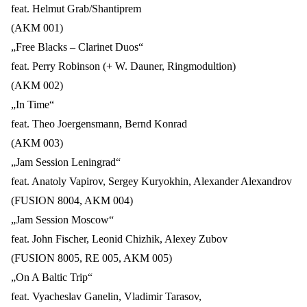
feat. Helmut Grab/Shantiprem
(AKM 001)
„Free Blacks – Clarinet Duos“
feat. Perry Robinson (+ W. Dauner, Ringmodultion)
(AKM 002)
„In Time“
feat. Theo Joergensmann, Bernd Konrad
(AKM 003)
„Jam Session Leningrad“
feat. Anatoly Vapirov, Sergey Kuryokhin, Alexander Alexandrov
(FUSION 8004, AKM 004)
„Jam Session Moscow“
feat. John Fischer, Leonid Chizhik, Alexey Zubov
(FUSION 8005, RE 005, AKM 005)
„On A Baltic Trip“
feat. Vyacheslav Ganelin, Vladimir Tarasov,