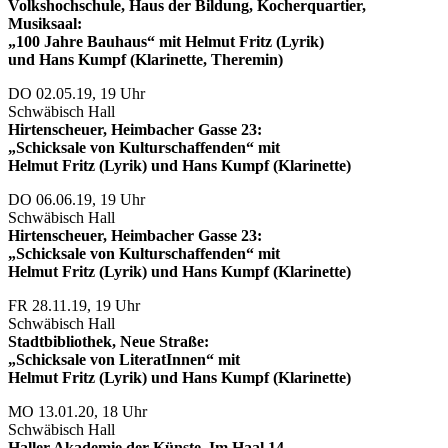
Volkshochschule, Haus der Bildung, Kocherquartier,
Musiksaal:
„100 Jahre Bauhaus“ mit Helmut Fritz (Lyrik)
und Hans Kumpf (Klarinette, Theremin)
DO 02.05.19, 19 Uhr
Schwäbisch Hall
Hirtenscheuer, Heimbacher Gasse 23:
„Schicksale von Kulturschaffenden“ mit
Helmut Fritz (Lyrik) und Hans Kumpf (Klarinette)
DO 06.06.19, 19 Uhr
Schwäbisch Hall
Hirtenscheuer, Heimbacher Gasse 23:
„Schicksale von Kulturschaffenden“ mit
Helmut Fritz (Lyrik) und Hans Kumpf (Klarinette)
FR 28.11.19, 19 Uhr
Schwäbisch Hall
Stadtbibliothek, Neue Straße:
„Schicksale von LiteratInnen“ mit
Helmut Fritz (Lyrik) und Hans Kumpf (Klarinette)
MO 13.01.20, 18 Uhr
Schwäbisch Hall
Haller Akademie der Künste, Im Haal 14