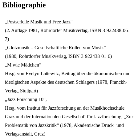
Bibliographie
„Postserielle Musik und Free Jazz“
(2. Auflage 1981, Rohrdorfer Musikverlag, ISBN 3-922438-06-
7)
„Glotzmusik – Gesellschaftliche Rollen von Musik“
(1980, Rohrdorfer Musikverlag, ISBN 3-922438-01-6)
„M wie Mädchen“
Hrsg. von Evelyn Lattewitz, Beitrag über die ökonomischen und
ideolgischen Aspekte des deutschen Schlagers (1978, Franckh-
Verlag, Stuttgart)
„Jazz Forschung 10“,
Hrsg. vom Institut für Jazzforschung an der Musikhochschule
Graz und der Internationalen Gesellschaft für Jazzforschung, „Zur
Problematik von Jazzkritik“ (1978, Akademische Druck- und
Verlagsanstalt, Graz)