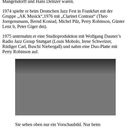
Mangelsdorff und Hans Deinzer waren.
1974 spielte er beim Deutschen Jazz Fest in Frankfurt mit der
Gruppe „AK Musick“,1976 mit „Clarinet Contrast“ (Theo
Joergensmann, Bernd Konrad, Michel Pilz, Perry Robinson, Günter
Lenz b, Peter Giger dm).
1975 unternahm er eine Studioproduktion mit Wolfgang Dauner’s
Radio Jazz Group Stuttgart (Louis Moholo, Irene Schweizer,
Rüdiger Carl, Buschi Niebergall) und nahm eine Duo-Platte mit
Perry Robinson auf.
Sie sehen oben nur ein Vorschaubild. Nur beim