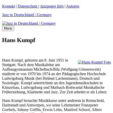
Zum
Kontakt
|
Datenschutz
|
Jazzpages Info
|
Autoren
Inhalt
Jazz in Deutschland / Germany
springen
Menü
Hans Kumpf
Hans Kumpf, geboren am 8. Juni 1951 in
Stuttgart. Nach dem Musikabitur am
Aufbaugymnasium Michelbach/Bilz (Wolfgang Gönnenwein)
studierte er von 1970 bis 1974 an der Pädagogischen Hochschule
Ludwigsburg Musik (bei Helmut Lachenmann), Deutsch und
Soziologie. Kumpf unterrichtete an den Jugendmusikschulen in
Künzelsau, Ludwigsburg und Marbach-Bottwartal Musikalische
Früherziehung, Klarinette und Jazz. Zur Zeit arbeitet er als Lehrer.
Hans Kumpf besuchte Musikkurse unter anderem in Remscheid,
Darmstadt und Antwerpen, wo seine Lehrmeister Franzpeter
Goebels, Johnny Griffin, Erwin Lehn, Manfred Schoof, Albert