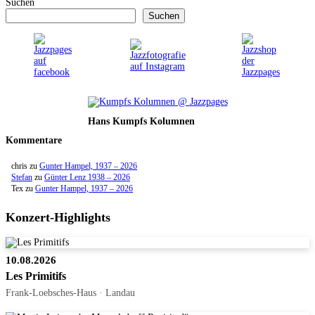
Suchen
Suchen
Hans Kumpfs Kolumnen
Kommentare
chris
zu
Gunter Hampel, 1937 – 2026
Stefan
zu
Günter Lenz 1938 – 2026
Tex
zu
Gunter Hampel, 1937 – 2026
Konzert-Highlights
10.08.2026
Les Primitifs
Frank-Loebsches-Haus · Landau