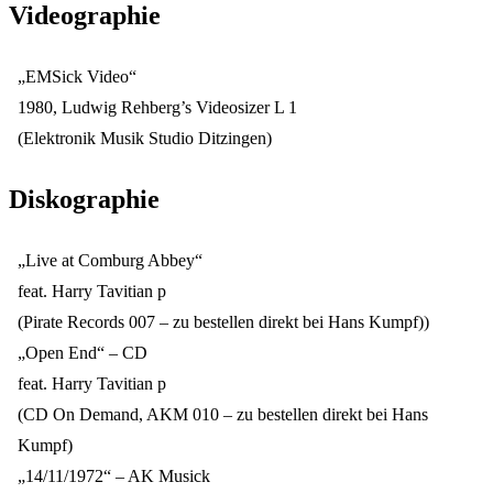
Videographie
„EMSick Video“
1980, Ludwig Rehberg’s Videosizer L 1
(Elektronik Musik Studio Ditzingen)
Diskographie
„Live at Comburg Abbey“
feat. Harry Tavitian p
(Pirate Records 007 – zu bestellen direkt bei Hans Kumpf))
„Open End“ – CD
feat. Harry Tavitian p
(CD On Demand, AKM 010 – zu bestellen direkt bei Hans
Kumpf)
„14/11/1972“ – AK Musick