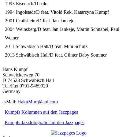
1993 Eisenach/D solo
1994 Ingolstadt/D feat. Vitold Rek, Katarzyna Kumpf
2001 Crailsheim/D feat. Jan Jankeje
2004 Weinsberg/D feat. Jan Jankeje, Martin Schnabel, Paul
Weiner
2011 Schwäbisch Hall/D feat. Mini Schulz
2013 Schwäbisch Hall/D feat. Günter Baby Sommer
Hans Kumpf
Schweickerweg 70
D-74523 Schwäbisch Hall
Tel./Fax 0791-9469920
Germany
e-Mail:
HakuMurr@aol.com
|
Kumpfs Kolumnen auf den Jazzpages
|
Kumpfs Jazzfotografie auf den Jazzpages