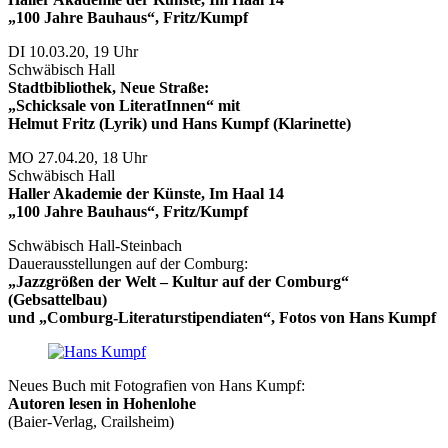
„100 Jahre Bauhaus“, Fritz/Kumpf
DI 10.03.20, 19 Uhr
Schwäbisch Hall
Stadtbibliothek, Neue Straße:
„Schicksale von LiteratInnen“ mit
Helmut Fritz (Lyrik) und Hans Kumpf (Klarinette)
MO 27.04.20, 18 Uhr
Schwäbisch Hall
Haller Akademie der Künste, Im Haal 14
„100 Jahre Bauhaus“, Fritz/Kumpf
Schwäbisch Hall-Steinbach
Dauerausstellungen auf der Comburg:
„Jazzgrößen der Welt – Kultur auf der Comburg“
(Gebsattelbau)
und „Comburg-Literaturstipendiaten“, Fotos von Hans Kumpf
Neues Buch mit Fotografien von Hans Kumpf:
Autoren lesen in Hohenlohe
(Baier-Verlag, Crailsheim)