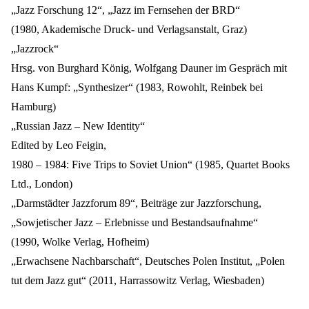
„Jazz Forschung 12“, „Jazz im Fernsehen der BRD“
(1980, Akademische Druck- und Verlagsanstalt, Graz)
„Jazzrock“
Hrsg. von Burghard König, Wolfgang Dauner im Gespräch mit
Hans Kumpf: „Synthesizer“ (1983, Rowohlt, Reinbek bei
Hamburg)
„Russian Jazz – New Identity“
Edited by Leo Feigin,
1980 – 1984: Five Trips to Soviet Union“ (1985, Quartet Books
Ltd., London)
„Darmstädter Jazzforum 89“, Beiträge zur Jazzforschung,
„Sowjetischer Jazz – Erlebnisse und Bestandsaufnahme“
(1990, Wolke Verlag, Hofheim)
„Erwachsene Nachbarschaft“, Deutsches Polen Institut, „Polen
tut dem Jazz gut“ (2011, Harrassowitz Verlag, Wiesbaden)