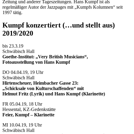
Zeitung und anderer Tageszeitungen. Hans Kumpf ist als
regelmäßiger Autor der Jazzpages mit „Kumpfs Kolumnen“ seit
1997 tätig.
Kumpf konzertiert (…und stellt aus)
2019/2020
bis 23.3.19
Schwäbisch Hall
Goethe-Institut: „Very British Musicians“,
Fotoausstellung von Hans Kumpf
DO 04.04.19, 19 Uhr
Schwäbisch Hall
Hirtenscheuer, Heimbacher Gasse 23:
„Schicksale von Kulturschaffenden“ mit
Helmut Fritz (Lyrik) und Hans Kumpf (Klarinette)
FR 05.04.19, 18 Uhr
Hessental, KZ-Gedenkstätte
Feier, Kumpf – Klarinette
MI 10.04.19, 19 Uhr
Schwäbisch Hall