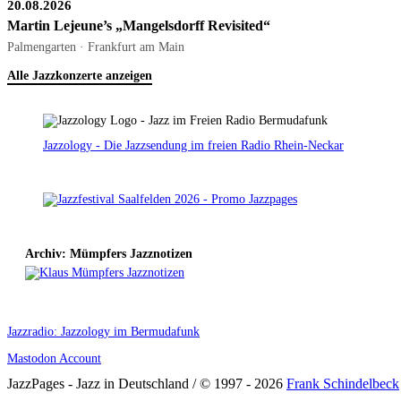
20.08.2026
Martin Lejeune’s „Mangelsdorff Revisited“
Palmengarten · Frankfurt am Main
Alle Jazzkonzerte anzeigen
Jazzology - Die Jazzsendung im freien Radio Rhein-Neckar
Archiv: Mümpfers Jazznotizen
Jazzradio: Jazzology im Bermudafunk
Mastodon Account
JazzPages - Jazz in Deutschland / © 1997 - 2026
Frank Schindelbeck