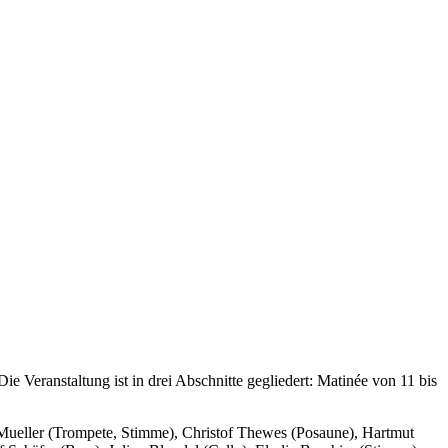
 Die Veranstaltung ist in drei Abschnitte gegliedert: Matinée von 11 bis
 Mueller (Trompete, Stimme), Christof Thewes (Posaune), Hartmut