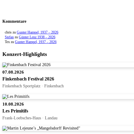
Kommentare
chris
zu
Gunter Hampel, 1937 – 2026
Stefan
zu
Günter Lenz 1938 – 2026
Tex
zu
Gunter Hampel, 1937 – 2026
Konzert-Highlights
07.08.2026
Finkenbach Festival 2026
Finkenbach Sportplatz · Finkenbach
10.08.2026
Les Primitifs
Frank-Loebsches-Haus · Landau