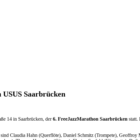
im USUS Saarbrücken
ße 14 in Saarbrücken, der
6. FreeJazzMarathon Saarbrücken
statt.
i sind Claudia Hahn (Querflöte), Daniel Schmitz (Trompete), Geoffroy