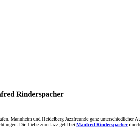
nfred Rinderspacher
fen, Mannheim und Heidelberg Jazzfreunde ganz unterschiedlicher Aus
ichtungen. Die Liebe zum Jazz geht bei
Manfred Rinderspacher
durchs