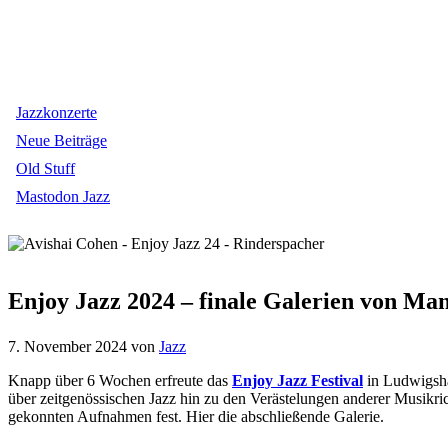
Jazzkonzerte
Neue Beiträge
Old Stuff
Mastodon Jazz
Enjoy Jazz 2024 – finale Galerien von Ma
7. November 2024
von
Jazz
Knapp über 6 Wochen erfreute das
Enjoy Jazz Festival
in Ludwigsha
über zeitgenössischen Jazz hin zu den Verästelungen anderer Musikr
gekonnten Aufnahmen fest. Hier die abschließende Galerie.