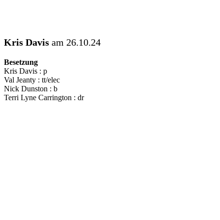
Kris Davis
am 26.10.24
Besetzung
Kris Davis : p
Val Jeanty : tt/elec
Nick Dunston : b
Terri Lyne Carrington : dr