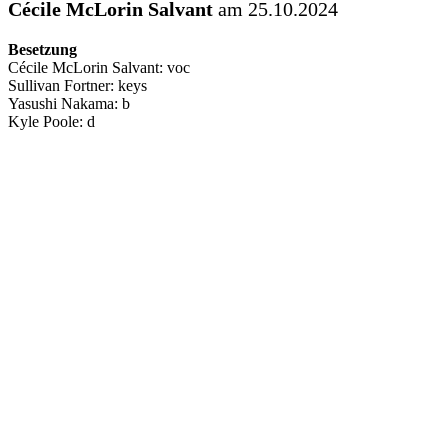
Cécile McLorin Salvant
am 25.10.2024
Besetzung
Cécile McLorin Salvant: voc
Sullivan Fortner: keys
Yasushi Nakama: b
Kyle Poole: d