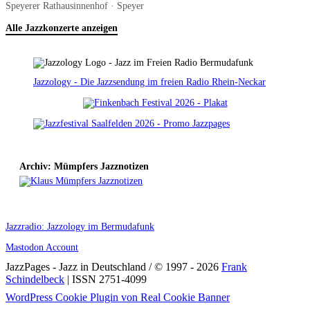
Speyerer Rathausinnenhof · Speyer
Alle Jazzkonzerte anzeigen
Jazzology - Die Jazzsendung im freien Radio Rhein-Neckar
Archiv: Mümpfers Jazznotizen
Jazzradio: Jazzology im Bermudafunk
Mastodon Account
JazzPages - Jazz in Deutschland / © 1997 - 2026
Frank
Schindelbeck
| ISSN 2751-4099
Scroll
WordPress Cookie Plugin von Real Cookie Banner