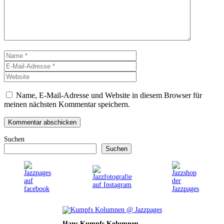
Name
E-
Mail-
Website
Adresse
Name, E-Mail-Adresse und Website in diesem Browser für
meinen nächsten Kommentar speichern.
Suchen
Suchen
Hans Kumpfs Kolumnen