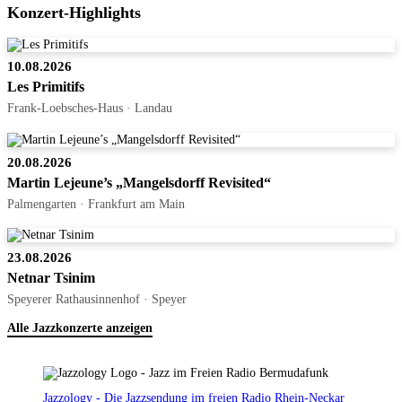
Konzert-Highlights
10.08.2026
Les Primitifs
Frank-Loebsches-Haus · Landau
20.08.2026
Martin Lejeune’s „Mangelsdorff Revisited“
Palmengarten · Frankfurt am Main
23.08.2026
Netnar Tsinim
Speyerer Rathausinnenhof · Speyer
Alle Jazzkonzerte anzeigen
Jazzology - Die Jazzsendung im freien Radio Rhein-Neckar