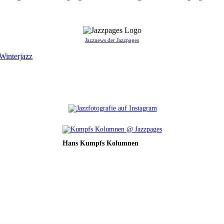
Jazznews der Jazzpages
Winterjazz
Hans Kumpfs Kolumnen