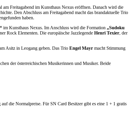
val am Freitagabend im Kunsthaus Nexus eröffnen. Danach wird die
schichte. Den Abschluss am Freitagabend macht das brandaktuelle Trio
mengefunden haben.
s“
im Kunsthaus Nexus. Im Anschluss wird die Formation
„Sudoku
toner Rock Elementen. Die europäische Jazzlegende
Henri Texier
, der
 am Asitz in Leogang geben. Das Trio
Engel Mayr
macht Stimmung
chen der österreichischen Musikerinnen und Musiker. Beide
auf die Normalpreise. Für SN Card Besitzer gibt es eine 1 + 1 gratis