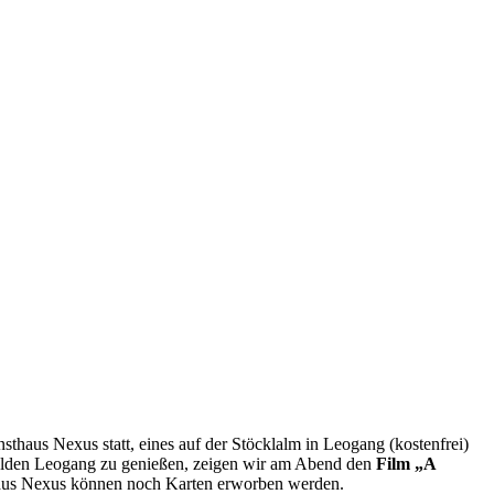
sthaus Nexus statt, eines auf der Stöcklalm in Leogang (kostenfrei)
felden Leogang zu genießen, zeigen wir am Abend den
Film „A
thaus Nexus können noch Karten erworben werden.