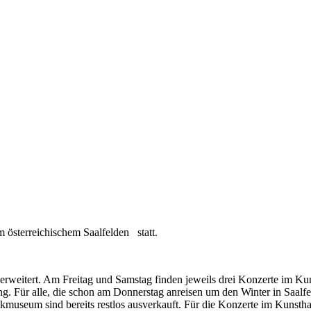
im österreichischem Saalfelden statt.
erweitert. Am Freitag und Samstag finden jeweils drei Konzerte im Kun
g. Für alle, die schon am Donnerstag anreisen um den Winter in Saal
kmuseum sind bereits restlos ausverkauft. Für die Konzerte im Kuns